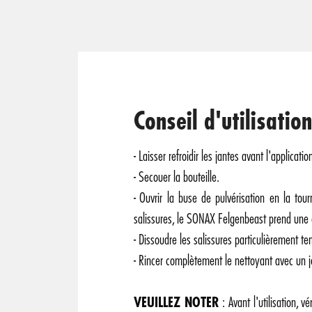
Conseil d'utilisation
- Laisser refroidir les jantes avant l'applicatio
- Secouer la bouteille.
- Ouvrir la buse de pulvérisation en la to
salissures, le SONAX Felgenbeast prend une 
- Dissoudre les salissures particulièrement te
- Rincer complètement le nettoyant avec un j
VEUILLEZ NOTER
: Avant l'utilisation, v