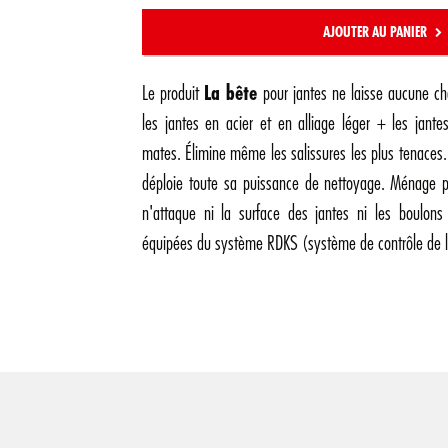
AJOUTER AU PANIER
Le produit
La bête
pour jantes ne laisse aucune ch
les jantes en acier et en alliage léger + les jante
mates. Élimine même les salissures les plus tenaces.
déploie toute sa puissance de nettoyage. Ménage pa
n'attaque ni la surface des jantes ni les boulons
équipées du système RDKS (système de contrôle de l