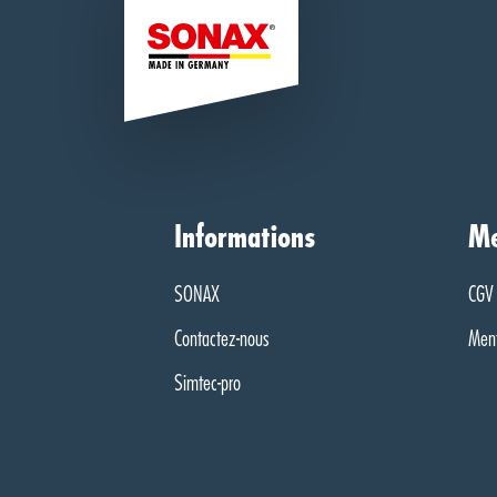
Informations
Me
SONAX
CGV
Contactez-nous
Ment
Simtec-pro