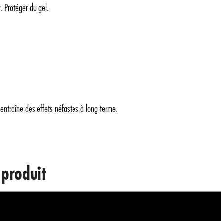
. Protéger du gel.
entraîne des effets néfastes à long term
e.
 produit