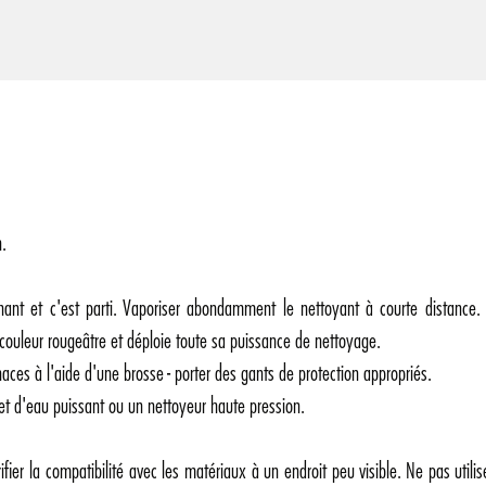
n.
urnant et c'est parti. Vaporiser abondamment le nettoyant à courte distance.
couleur rougeâtre et déploie toute sa puissance de nettoyage.
naces à l'aide d'une brosse - porter des gants de protection appropriés.
et d'eau puissant ou un nettoyeur haute pression.
érifier la compatibilité avec les matériaux à un endroit peu visible. Ne pas utili