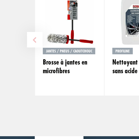
JANTES / PNEUS / CAOUTCHOUC
PROFILINE
Brosse à jantes en
Nettoyant 
microfibres
sans acide