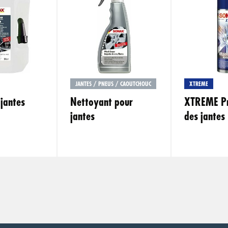
JANTES / PNEUS / CAOUTCHOUC
XTREME
jantes
Nettoyant pour
XTREME Pr
jantes
des jantes