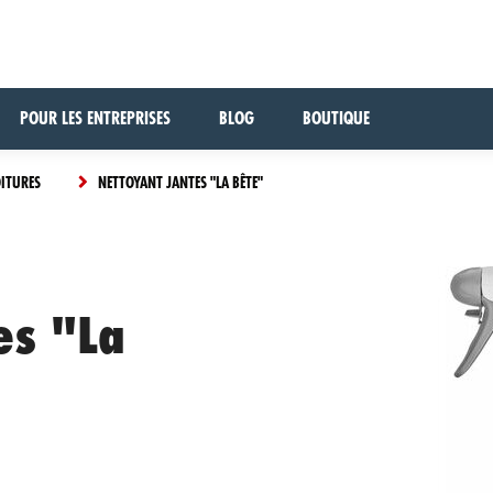
POUR LES ENTREPRISES
BLOG
BOUTIQUE
OITURES
NETTOYANT JANTES "LA BÊTE"
es "La