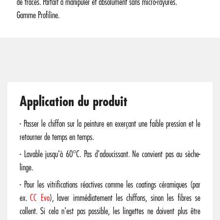
de traces. Parfait à manipuler et absolument sans micro-rayures.
Gamme Profiline.
Application du produit
- Passer le chiffon sur la peinture en exerçant une faible pression et le
retourner de temps en temps.
- Lavable jusqu'à 60°C. Pas d'adoucissant. Ne convient pas au sèche-
linge.
- Pour les vitrifications réactives comme les coatings céramiques (par
ex.
CC Evo
), laver immédiatement les chiffons, sinon les fibres se
collent. Si cela n'est pas possible, les lingettes ne doivent plus être