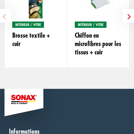
INTÉRIEUR / VITRE
INTÉRIEUR / VITRE
Brosse textile +
Chiffon en
cuir
microfibres pour les
tissus + cuir
Informations