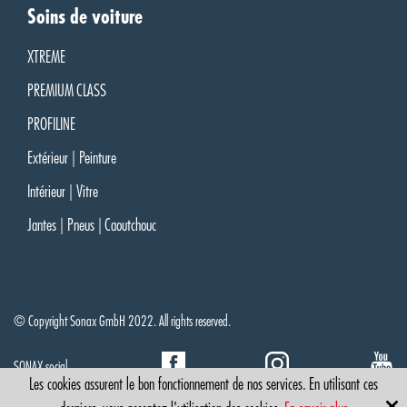
Soins de voiture
XTREME
PREMIUM CLASS
PROFILINE
Extérieur | Peinture
Intérieur | Vitre
Jantes | Pneus | Caoutchouc
© Copyright Sonax GmbH 2022. All rights reserved.
SONAX social
Les cookies assurent le bon fonctionnement de nos services. En utilisant ces