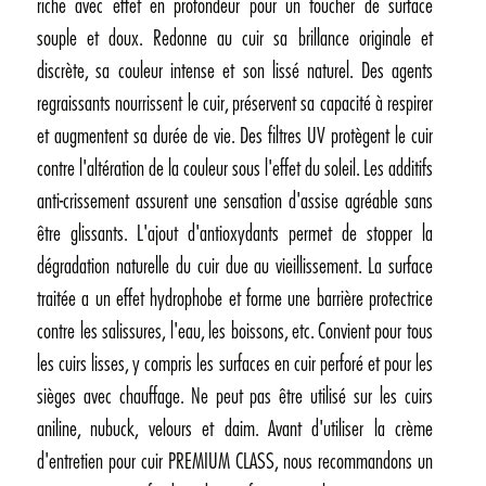
riche avec effet en profondeur pour un toucher de surface
souple et doux. Redonne au cuir sa brillance originale et
discrète, sa couleur intense et son lissé naturel. Des agents
regraissants nourrissent le cuir, préservent sa capacité à respirer
et augmentent sa durée de vie. Des filtres UV protègent le cuir
contre l'altération de la couleur sous l'effet du soleil. Les additifs
anti-crissement assurent une sensation d'assise agréable sans
être glissants. L'ajout d'antioxydants permet de stopper la
dégradation naturelle du cuir due au vieillissement. La surface
traitée a un effet hydrophobe et forme une barrière protectrice
contre les salissures, l'eau, les boissons, etc. Convient pour tous
les cuirs lisses, y compris les surfaces en cuir perforé et pour les
sièges avec chauffage. Ne peut pas être utilisé sur les cuirs
aniline, nubuck, velours et daim. Avant d'utiliser la crème
d'entretien pour cuir PREMIUM CLASS, nous recommandons un