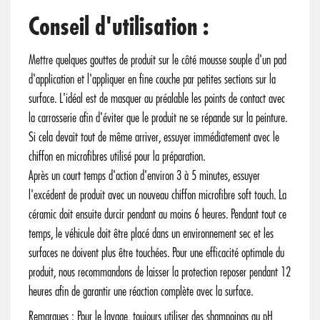
Conseil d'utilisation :
Mettre quelques gouttes de produit sur le côté mousse souple d'un pad
d'application et l'appliquer en fine couche par petites sections sur la
surface. L'idéal est de masquer au préalable les points de contact avec
la carrosserie afin d'éviter que le produit ne se répande sur la peinture.
Si cela devait tout de même arriver, essuyer immédiatement avec le
chiffon en microfibres utilisé pour la préparation.
Après un court temps d'action d'environ 3 à 5 minutes, essuyer
l'excédent de produit avec un nouveau chiffon microfibre soft touch. La
céramic doit ensuite durcir pendant au moins 6 heures. Pendant tout ce
temps, le véhicule doit être placé dans un environnement sec et les
surfaces ne doivent plus être touchées. Pour une efficacité optimale du
produit, nous recommandons de laisser la protection reposer pendant 12
heures afin de garantir une réaction complète avec la surface.
Remarques : Pour le lavage, toujours utiliser des shampoings au pH